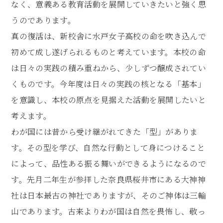
なく、意義ある教育活動を展開していきたいと強く思
うのであります。
真の復活は、新校舎に水戸女子高校の命を吹き込んで
初めて成し遂げられるものと考えています。本校の命
は日々の実践の積み重ねから、少しずつ醸成されてい
くものです。今年度は日々の実践の核となる「基本」
を意識し、本校の原点を見据えた活動を展開したいと
考えます。
わが国には昔から受け継がれてきた「型」がありま
す。その型を学び、自然な行動として身につけること
によって、品性ある振る舞いができるようになるので
す。先月二年生が参拝した奈良県桜井市にある大神神
社は日本最古の神社でありますが、そのご神体は三輪
山であります。古来よりわが国は自然を畏怖し、敬っ