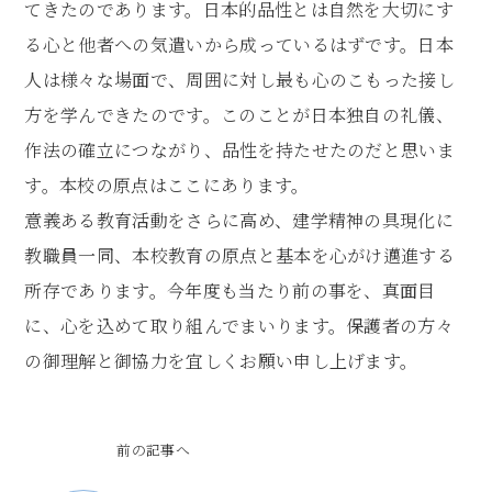
てきたのであります。日本的品性とは自然を大切にす
る心と他者への気遣いから成っているはずです。日本
人は様々な場面で、周囲に対し最も心のこもった接し
方を学んできたのです。このことが日本独自の礼儀、
作法の確立につながり、品性を持たせたのだと思いま
す。本校の原点はここにあります。
意義ある教育活動をさらに高め、建学精神の具現化に
教職員一同、本校教育の原点と基本を心がけ邁進する
所存であります。今年度も当たり前の事を、真面目
に、心を込めて取り組んでまいります。保護者の方々
の御理解と御協力を宜しくお願い申し上げます。
前の記事へ