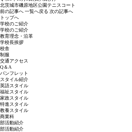
北茨城市磯原地区公園テニスコート
前の記事へ
一覧へ戻る
次の記事へ
トップへ
学校のご紹介
学校のご紹介
教育理念・沿革
学校長挨拶
校舎
制服
交通アクセス
Q＆A
パンフレット
スタイル紹介
英語スタイル
福祉スタイル
家政スタイル
特進スタイル
教養スタイル
商業科
部活動紹介
部活動紹介