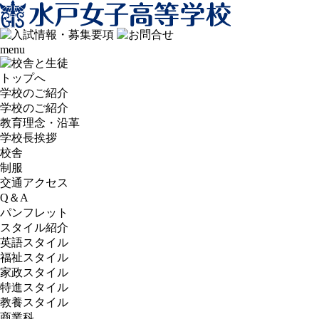
menu
トップへ
学校のご紹介
学校のご紹介
教育理念・沿革
学校長挨拶
校舎
制服
交通アクセス
Q＆A
パンフレット
スタイル紹介
英語スタイル
福祉スタイル
家政スタイル
特進スタイル
教養スタイル
商業科