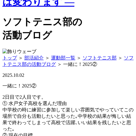
は変わります —
ソフトテニス部の
活動ブログ
トップ
＞
部活紹介
＞
運動部一覧
＞
ソフトテニス部
＞
ソフ
トテニス部の活動ブログ
＞
一緒に！2025②
2025.10.02
一緒に！2025②
2日目で2人目です。
① 水戸女子高校を選んだ理由
中学校の時に練習に参加して楽しい雰囲気でやっていてこの
場所で自分も活動したいと思った｡中学校の結果が悔しい結
果で終わってしまって高校で活躍､いい結果を残したいと思
った｡
② 現在の目標