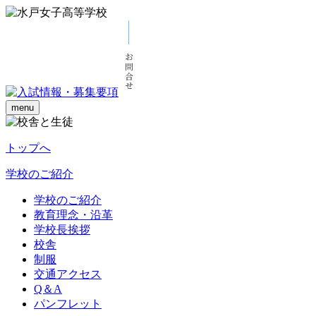
menu
トップへ
学校のご紹介
学校のご紹介
教育理念・沿革
学校長挨拶
校舎
制服
交通アクセス
Q＆A
パンフレット