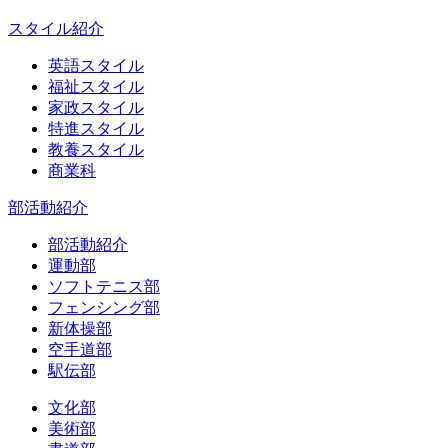
スタイル紹介
英語スタイル
福祉スタイル
家政スタイル
特進スタイル
教養スタイル
商業科
部活動紹介
部活動紹介
運動部
ソフトテニス部
フェンシング部
新体操部
空手道部
駅伝部
文化部
美術部