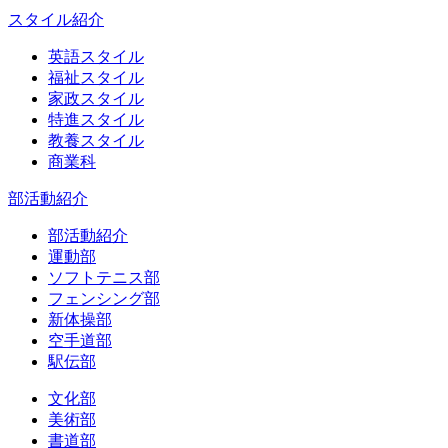
スタイル紹介
英語スタイル
福祉スタイル
家政スタイル
特進スタイル
教養スタイル
商業科
部活動紹介
部活動紹介
運動部
ソフトテニス部
フェンシング部
新体操部
空手道部
駅伝部
文化部
美術部
書道部