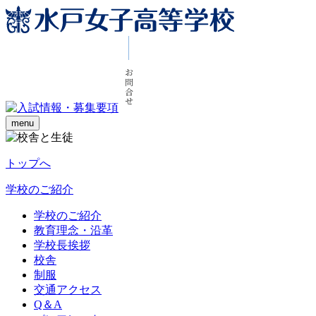
menu
トップへ
学校のご紹介
学校のご紹介
教育理念・沿革
学校長挨拶
校舎
制服
交通アクセス
Q＆A