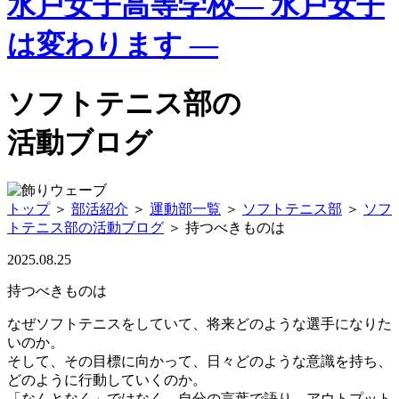
水戸女子高等学校
— 水戸女子
は変わります —
ソフトテニス部の
活動ブログ
トップ
＞
部活紹介
＞
運動部一覧
＞
ソフトテニス部
＞
ソフ
トテニス部の活動ブログ
＞
持つべきものは
2025.08.25
持つべきものは
なぜソフトテニスをしていて、将来どのような選手になりた
いのか。
そして、その目標に向かって、日々どのような意識を持ち、
どのように行動していくのか。
「なんとなく」ではなく、自分の言葉で語り、アウトプット