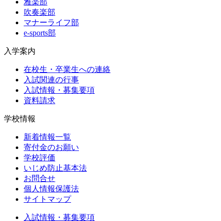
雅楽部
吹奏楽部
マナーライフ部
e-sports部
入学案内
在校生・卒業生への連絡
入試関連の行事
入試情報・募集要項
資料請求
学校情報
新着情報一覧
寄付金のお願い
学校評価
いじめ防止基本法
お問合せ
個人情報保護法
サイトマップ
入試情報・募集要項