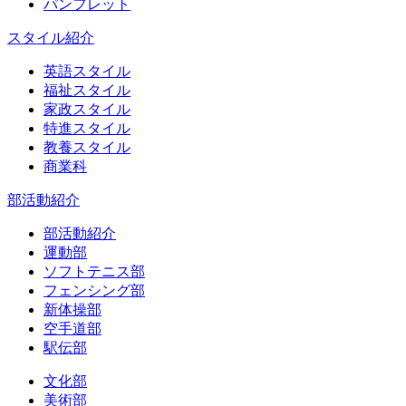
パンフレット
スタイル紹介
英語スタイル
福祉スタイル
家政スタイル
特進スタイル
教養スタイル
商業科
部活動紹介
部活動紹介
運動部
ソフトテニス部
フェンシング部
新体操部
空手道部
駅伝部
文化部
美術部