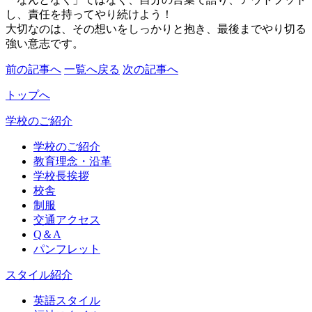
し、責任を持ってやり続けよう！
大切なのは、その想いをしっかりと抱き、最後までやり切る
強い意志です。
前の記事へ
一覧へ戻る
次の記事へ
トップへ
学校のご紹介
学校のご紹介
教育理念・沿革
学校長挨拶
校舎
制服
交通アクセス
Q＆A
パンフレット
スタイル紹介
英語スタイル