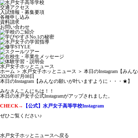
交通アクセス
入試情報・募集要項
各種申し込み
資料請求
お問い合わせ
水戸女子ホッとニュース
ホーム
＞
水戸女子ホッとニュース
＞ 本日のInstagram
2026年07月08日
本日のInstagram【みんなの願いが叶いますように・・・★】
みなさんこんにちは！！
本日の水戸女子公式Instagramがアップされました。
CHECK→
【公式】水戸女子高等学校Instagram
ぜひご覧ください♪
水戸女子ホッとニュースへ戻る