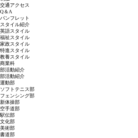
交通アクセス
Q＆A
パンフレット
スタイル紹介
英語スタイル
福祉スタイル
家政スタイル
特進スタイル
教養スタイル
商業科
部活動紹介
部活動紹介
運動部
ソフトテニス部
フェンシング部
新体操部
空手道部
駅伝部
文化部
美術部
書道部