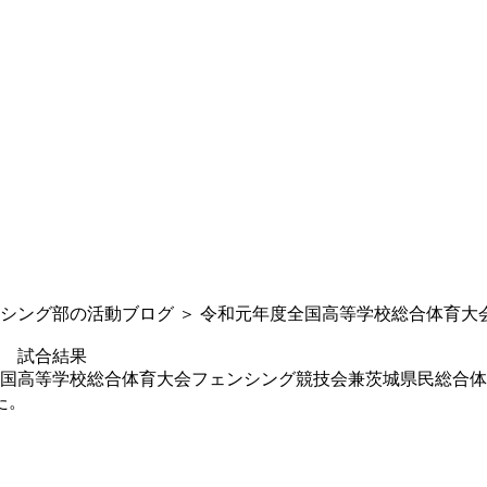
シング部の活動ブログ
＞
令和元年度全国高等学校総合体育大
 試合結果
度全国高等学校総合体育大会フェンシング競技会兼茨城県民総合
た。