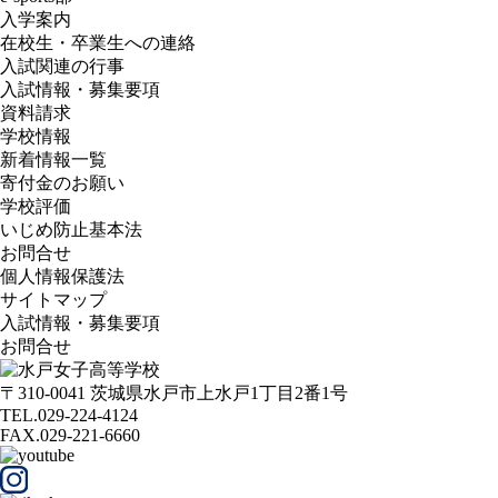
入学案内
在校生・卒業生への連絡
入試関連の行事
入試情報・募集要項
資料請求
学校情報
新着情報一覧
寄付金のお願い
学校評価
いじめ防止基本法
お問合せ
個人情報保護法
サイトマップ
入試情報・募集要項
お問合せ
〒310-0041 茨城県水戸市上水戸1丁目2番1号
TEL.029-224-4124
FAX.029-221-6660