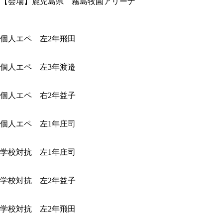
【会場】鹿児島県 霧島牧園アリーナ
個人エペ 左2年飛田
個人エペ 左3年渡邉
個人エペ 右2年益子
個人エペ 左1年庄司
学校対抗 左1年庄司
学校対抗 左2年益子
学校対抗 左2年飛田