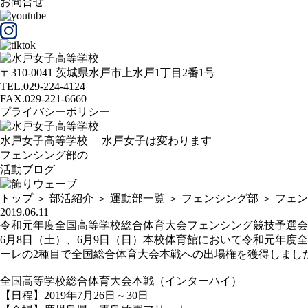
お問合せ
〒310-0041 茨城県水戸市上水戸1丁目2番1号
TEL.029-224-4124
FAX.029-221-6660
プライバシーポリシー
水戸女子高等学校
— 水戸女子は変わります —
フェンシング部の
活動ブログ
トップ
＞
部活紹介
＞
運動部一覧
＞
フェンシング部
＞
フェン
2019.06.11
令和元年度全国高等学校総合体育大会フェンシング競技予選会
6月8日（土）、6月9日（日）本校体育館において令和元年
ーレの2種目で全国総合体育大会本戦への出場権を獲得しまし
全国高等学校総合体育大会本戦（インターハイ）
【日程】2019年7月26日～30日