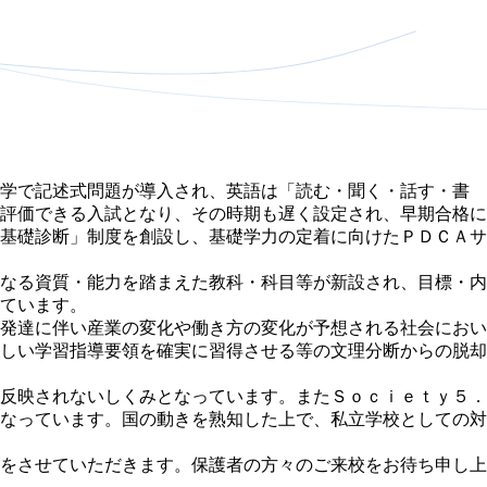
数学で記述式問題が導入され、英語は「読む・聞く・話す・書
評価できる入試となり、その時期も遅く設定され、早期合格に
基礎診断」制度を創設し、基礎学力の定着に向けたＰＤＣＡサ
なる資質・能力を踏まえた教科・科目等が新設され、目標・内
ています。
発達に伴い産業の変化や働き方の変化が予想される社会におい
しい学習指導要領を確実に習得させる等の文理分断からの脱却
反映されないしくみとなっています。またＳｏｃｉｅｔｙ５．
なっています。国の動きを熟知した上で、私立学校としての対
をさせていただきます。保護者の方々のご来校をお待ち申し上