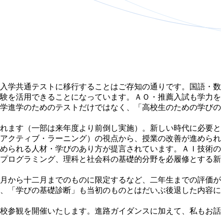
学入学共通テストに移行することはご存知の通りです。国語・
験を活用できることになっています。ＡＯ・推薦入試も学力を
学進学のためのテストだけではなく、「高校生のための学びの
れます（一部は来年度より前倒し実施）。新しい時代に必要と
アクティブ・ラーニング）の視点から、授業の改善が進められ
められる人材・学びのあり方が提言されています。ＡＩ技術の
プログラミング、理科と社会科の基礎的分野を必履修とする新
月から十二月までのものに限定するなど、二年生までの評価が
、「学びの基礎診断」も当初のものとはだいぶ後退した内容に
校参観を開催いたします。進路ガイダンスに加えて、私もお話