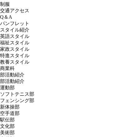
制服
交通アクセス
Q＆A
パンフレット
スタイル紹介
英語スタイル
福祉スタイル
家政スタイル
特進スタイル
教養スタイル
商業科
部活動紹介
部活動紹介
運動部
ソフトテニス部
フェンシング部
新体操部
空手道部
駅伝部
文化部
美術部