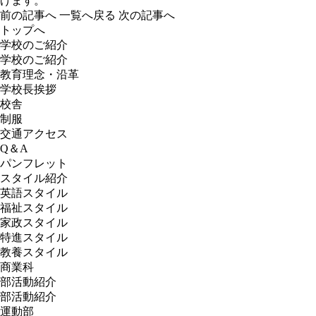
げます。
前の記事へ
一覧へ戻る
次の記事へ
トップへ
学校のご紹介
学校のご紹介
教育理念・沿革
学校長挨拶
校舎
制服
交通アクセス
Q＆A
パンフレット
スタイル紹介
英語スタイル
福祉スタイル
家政スタイル
特進スタイル
教養スタイル
商業科
部活動紹介
部活動紹介
運動部