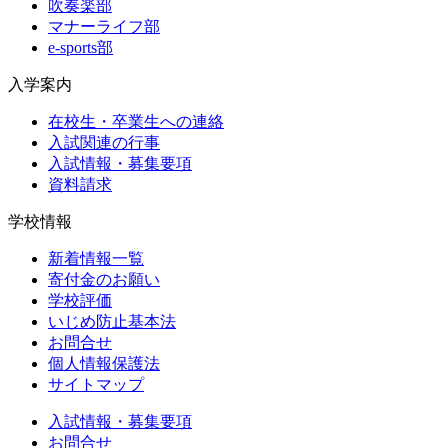
吹奏楽部
マナーライフ部
e-sports部
入学案内
在校生・卒業生への連絡
入試関連の行事
入試情報・募集要項
資料請求
学校情報
新着情報一覧
寄付金のお願い
学校評価
いじめ防止基本法
お問合せ
個人情報保護法
サイトマップ
入試情報・募集要項
お問合せ