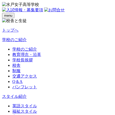
menu
トップへ
学校のご紹介
学校のご紹介
教育理念・沿革
学校長挨拶
校舎
制服
交通アクセス
Q＆A
パンフレット
スタイル紹介
英語スタイル
福祉スタイル