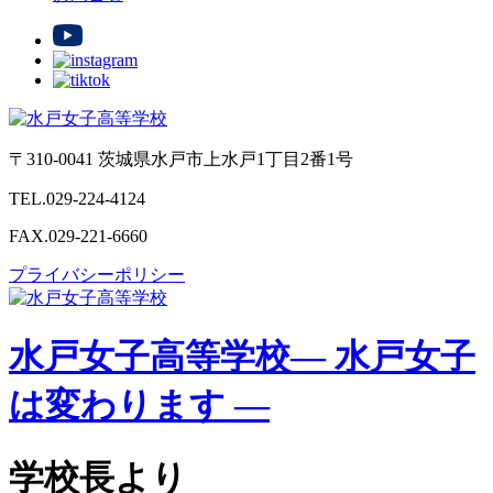
〒310-0041 茨城県水戸市上水戸1丁目2番1号
TEL.029-224-4124
FAX.029-221-6660
プライバシーポリシー
水戸女子高等学校
— 水戸女子
は変わります —
学校長より