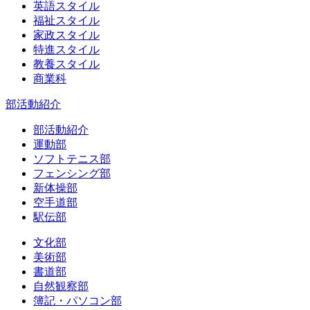
英語スタイル
福祉スタイル
家政スタイル
特進スタイル
教養スタイル
商業科
部活動紹介
部活動紹介
運動部
ソフトテニス部
フェンシング部
新体操部
空手道部
駅伝部
文化部
美術部
書道部
自然観察部
簿記・パソコン部