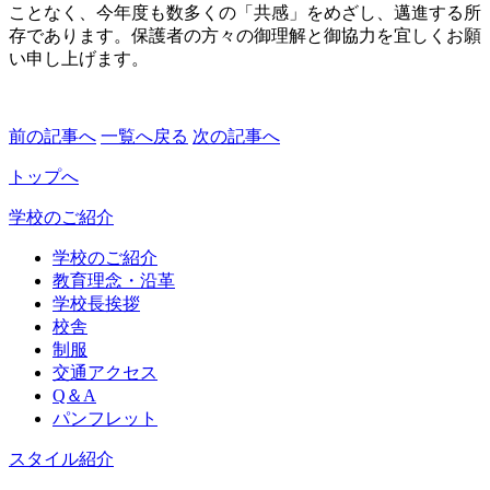
ことなく、今年度も数多くの「共感」をめざし、邁進する所
存であります。保護者の方々の御理解と御協力を宜しくお願
い申し上げます。
前の記事へ
一覧へ戻る
次の記事へ
トップへ
学校のご紹介
学校のご紹介
教育理念・沿革
学校長挨拶
校舎
制服
交通アクセス
Q＆A
パンフレット
スタイル紹介